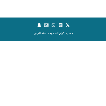
جمعية إكرام النعم بمحافظة الرس