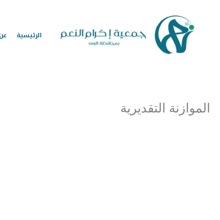
خطي
لى
لمحتوى
الرئيسية
عن 
الموازنة التقديرية